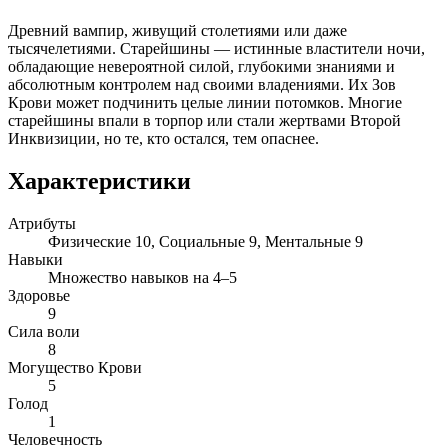
Древний вампир, живущий столетиями или даже
тысячелетиями. Старейшины — истинные властители ночи,
обладающие невероятной силой, глубокими знаниями и
абсолютным контролем над своими владениями. Их Зов
Крови может подчинить целые линии потомков. Многие
старейшины впали в торпор или стали жертвами Второй
Инквизиции, но те, кто остался, тем опаснее.
Характеристики
Атрибуты
Физические 10, Социальные 9, Ментальные 9
Навыки
Множество навыков на 4–5
Здоровье
9
Сила воли
8
Могущество Крови
5
Голод
1
Человечность