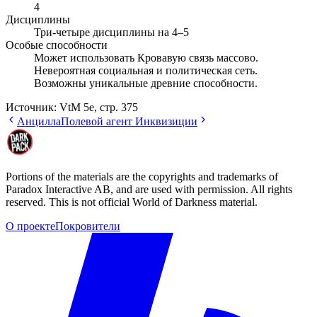
4
Дисциплины
Три-четыре дисциплины на 4–5
Особые способности
Может использовать Кровавую связь массово.
Невероятная социальная и политическая сеть.
Возможны уникальные древние способности.
Источник:
VtM 5e, стр. 375
Анцилла
Полевой агент Инквизиции
Portions of the materials are the copyrights and trademarks of
Paradox Interactive AB, and are used with permission. All rights
reserved. This is not official World of Darkness material.
О проекте
Покровители