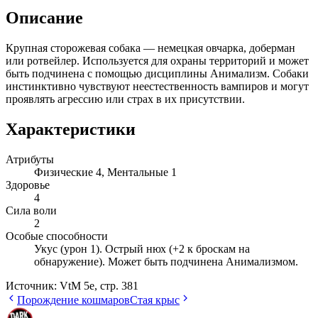
Описание
Крупная сторожевая собака — немецкая овчарка, доберман
или ротвейлер. Используется для охраны территорий и может
быть подчинена с помощью дисциплины Анимализм. Собаки
инстинктивно чувствуют неестественность вампиров и могут
проявлять агрессию или страх в их присутствии.
Характеристики
Атрибуты
Физические 4, Ментальные 1
Здоровье
4
Сила воли
2
Особые способности
Укус (урон 1). Острый нюх (+2 к броскам на
обнаружение). Может быть подчинена Анимализмом.
Источник:
VtM 5e, стр. 381
Порождение кошмаров
Стая крыс