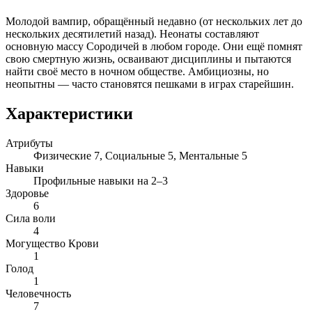
Молодой вампир, обращённый недавно (от нескольких лет до
нескольких десятилетий назад). Неонаты составляют
основную массу Сородичей в любом городе. Они ещё помнят
свою смертную жизнь, осваивают дисциплины и пытаются
найти своё место в ночном обществе. Амбициозны, но
неопытны — часто становятся пешками в играх старейшин.
Характеристики
Атрибуты
Физические 7, Социальные 5, Ментальные 5
Навыки
Профильные навыки на 2–3
Здоровье
6
Сила воли
4
Могущество Крови
1
Голод
1
Человечность
7