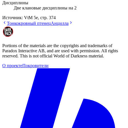
Дисциплины
Две клановые дисциплины на 2
Источник:
VtM 5e, стр. 374
Тонкокровный птенец
Анцилла
Portions of the materials are the copyrights and trademarks of
Paradox Interactive AB, and are used with permission. All rights
reserved. This is not official World of Darkness material.
О проекте
Покровители