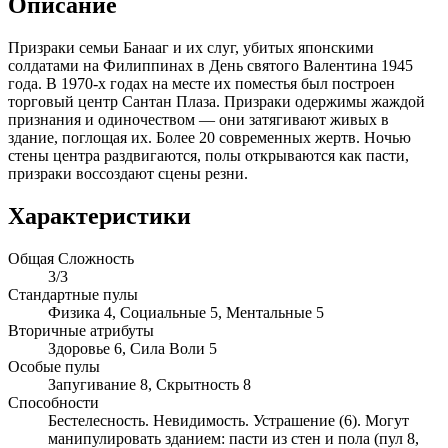
Описание
Призраки семьи Банааг и их слуг, убитых японскими
солдатами на Филиппинах в День святого Валентина 1945
года. В 1970-х годах на месте их поместья был построен
торговый центр Сантан Плаза. Призраки одержимы жаждой
признания и одиночеством — они затягивают живых в
здание, поглощая их. Более 20 современных жертв. Ночью
стены центра раздвигаются, полы открываются как пасти,
призраки воссоздают сцены резни.
Характеристики
Общая Сложность
3/3
Стандартные пулы
Физика 4, Социальные 5, Ментальные 5
Вторичные атрибуты
Здоровье 6, Сила Воли 5
Особые пулы
Запугивание 8, Скрытность 8
Способности
Бестелесность. Невидимость. Устрашение (6). Могут
манипулировать зданием: пасти из стен и пола (пул 8,