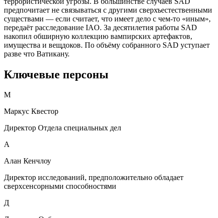
террористической угрозы. В большинстве случаев SAD
предпочитает не связываться с другими сверхъестественными
существами — если считает, что имеет дело с чем-то «иным»,
передаёт расследование IAO. За десятилетия работы SAD
накопил обширную коллекцию вампирских артефактов,
имущества и вещдоков. По объёму собранного SAD уступает
разве что Ватикану.
Ключевые персоны
М
Маркус Квестор
Директор Отдела специальных дел
А
Алан Кенчлоу
Директор исследований, предположительно обладает
сверхсенсорными способностями
Д