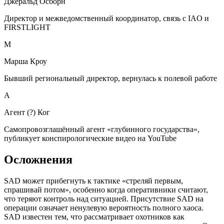
Джеральд Осборн
Директор и межведомственный координатор, связь с IAO и
FIRSTLIGHT
М
Марша Кроу
Бывший региональный директор, вернулась к полевой работе
А
Агент (?) Ког
Самопровозглашённый агент «глубинного государства»,
публикует конспирологические видео на YouTube
Осложнения
SAD может прибегнуть к тактике «стреляй первым,
спрашивай потом», особенно когда оперативники считают,
что теряют контроль над ситуацией. Присутствие SAD на
операции означает ненулевую вероятность полного хаоса.
SAD известен тем, что рассматривает охотников как