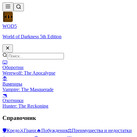
WOD
5
World of Darkness 5th Edition
🐺
Оборотни
Werewolf: The Apocalypse
🧛
Вампиры
Vampire: The Masquerade
🔫
Охотники
Hunter: The Reckoning
Справочник
🛡
Кредо
⚔
Грани
🔥
Побуждения
⚖️
Преимущества и недостатки