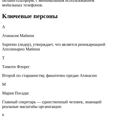
онлайн-платформ, с минимальным использованием
мобильных телефонов.
Ключевые персоны
А
Атанасия Мабини
Supremo (лидер), утверждает, что является реинкарнацией
Аполинарио Мабини
Т
Тимоти Флорес
Второй по старшинству, фанатично предан Атанасии
М
Мария Посадас
Главный секретарь — единственный человек, знающий
реальные масштабы организации
Б