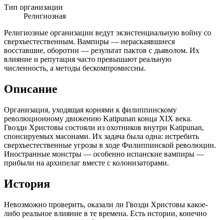
Тип организации
Религиозная
Религиозные организации ведут экзистенциальную войну со
сверхъестественным. Вампиры — нераскаявшиеся
восставшие, оборотни — результат пактов с дьяволом. Их
влияние и репутация часто превышают реальную
численность, а методы бескомпромиссны.
Описание
Организация, уходящая корнями к филиппинскому
революционному движению Katipunan конца XIX века.
Гвозди Христовы состояли из охотников внутри Katipunan,
спонсируемых масонами. Их задача была одна: истребить
сверхъестественные угрозы в ходе Филиппинской революции.
Иностранные монстры — особенно испанские вампиры —
прибыли на архипелаг вместе с колонизаторами.
История
Невозможно проверить, оказали ли Гвозди Христовы какое-
либо реальное влияние в те времена. Есть истории, конечно