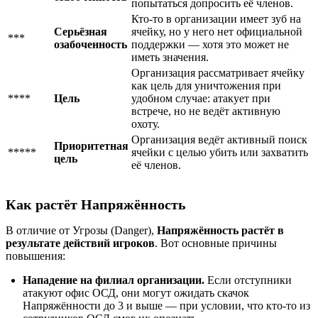
попытаться допросить её членов.
Кто-то в организации имеет зуб на
Серьёзная
ячейку, но у него нет официальной
***
озабоченность
поддержки — хотя это может не
иметь значения.
Организация рассматривает ячейку
как цель для уничтожения при
****
Цель
удобном случае: атакует при
встрече, но не ведёт активную
охоту.
Организация ведёт активный поиск
Приоритетная
*****
ячейки с целью убить или захватить
цель
её членов.
Как растёт Напряжённость
В отличие от Угрозы (Danger),
Напряжённость растёт в
результате действий игроков
. Вот основные причины
повышения:
Нападение на филиал организации.
Если отступники
атакуют офис ОСД, они могут ожидать скачок
Напряжённости до 3 и выше — при условии, что кто-то из