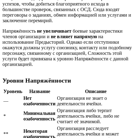
успехов, чтобы добиться благоприятного исхода в
большинстве проверок, связанных с ОСД. Сюда входят
переговоры о заданиях, обмен информацией или услугами и
заключение перемирий.
Напряжённость
не увеличивает
боевые характеристики
членов организации и
не влияет напрямую
на
использование Предысторий. Однако если отступники
окажутся должны услугу союзнику, контакту или подобному
персонажу, связанному с организацией, Сложность этой
услуги будет привязана к уровню Напряжённости с данной
организацией.
Уровни Напряжённости
Уровень
Название
Описание
Нет
Организация не знает о
—
озабоченности
деятельности ячейки.
Организация либо терпит
Минимальная
*
деятельность ячейки, либо не
озабоченность
считает её значимой.
Организация расследует
Некоторая
**
деятельность ячейки и может
озабоченность