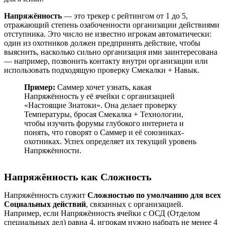
Напряжённость
— это трекер с рейтингом от 1 до 5,
отражающий степень озабоченности организации действиями
отступника. Это число не известно игрокам автоматически:
один из охотников должен предпринять действие, чтобы
выяснить, насколько сильно организация ими заинтересована
— например, позвонить контакту внутри организации или
использовать подходящую проверку Смекалки + Навык.
Пример:
Саммер хочет узнать, какая
Напряжённость у её ячейки с организацией
«Настоящие Знатоки». Она делает проверку
Температуры, бросая Смекалка + Технологии,
чтобы изучить форумы глубокого интернета и
понять, что говорят о Саммер и её союзниках-
охотниках. Успех определяет их текущий уровень
Напряжённости.
Напряжённость как Сложность
Напряжённость служит
Сложностью по умолчанию для всех
Социальных действий
, связанных с организацией.
Например, если Напряжённость ячейки с ОСД (Отделом
специальных дел) равна 4, игрокам нужно набрать не менее 4