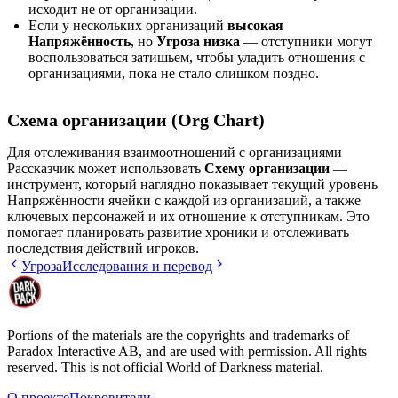
исходит не от организации.
Если у нескольких организаций
высокая
Напряжённость
, но
Угроза низка
— отступники могут
воспользоваться затишьем, чтобы уладить отношения с
организациями, пока не стало слишком поздно.
Схема организации (Org Chart)
Для отслеживания взаимоотношений с организациями
Рассказчик может использовать
Схему организации
—
инструмент, который наглядно показывает текущий уровень
Напряжённости ячейки с каждой из организаций, а также
ключевых персонажей и их отношение к отступникам. Это
помогает планировать развитие хроники и отслеживать
последствия действий игроков.
Угроза
Исследования и перевод
Portions of the materials are the copyrights and trademarks of
Paradox Interactive AB, and are used with permission. All rights
reserved. This is not official World of Darkness material.
О проекте
Покровители