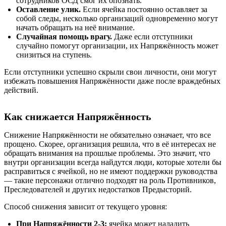
сотрудников ОСД смог их опознать.
Оставление улик.
Если ячейка постоянно оставляет за
собой следы, несколько организаций одновременно могут
начать обращать на неё внимание.
Случайная помощь врагу.
Даже если отступники
случайно помогут организации, их Напряжённость может
снизиться на ступень.
Если отступники успешно скрыли свои личности, они могут
избежать повышения Напряжённости даже после враждебных
действий.
Как снижается Напряжённость
Снижение Напряжённости не обязательно означает, что все
прощено. Скорее, организация решила, что в её интересах не
обращать внимания на прошлые проблемы. Это значит, что
внутри организации всегда найдутся люди, которые хотели бы
расправиться с ячейкой, но не имеют поддержки руководства
— такие персонажи отлично подходят на роль Противников,
Преследователей и других недостатков Предысторий.
Способ снижения зависит от текущего уровня:
При Напряжённости 2-3:
ячейка может наладить