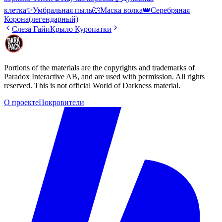
клетка
✨
Умбральная пыль
🐺
Маска волка
👑
Серебряная
Корона
(легендарный)
Слеза Гайи
Крыло Куропатки
Portions of the materials are the copyrights and trademarks of
Paradox Interactive AB, and are used with permission. All rights
reserved. This is not official World of Darkness material.
О проекте
Покровители