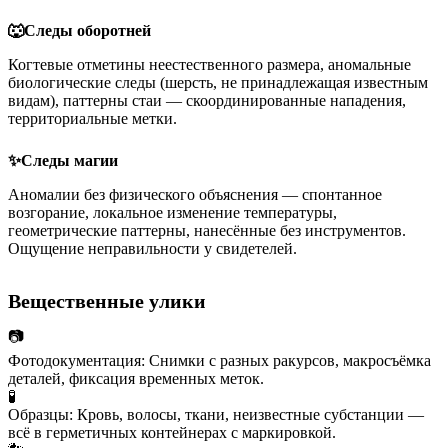
🐺
Следы оборотней
Когтевые отметины неестественного размера, аномальные
биологические следы (шерсть, не принадлежащая известным
видам), паттерны стаи — скоординированные нападения,
территориальные метки.
✨
Следы магии
Аномалии без физического объяснения — спонтанное
возгорание, локальное изменение температуры,
геометрические паттерны, нанесённые без инструментов.
Ощущение неправильности у свидетелей.
Вещественные улики
📷
Фотодокументация
:
Снимки с разных ракурсов, макросъёмка
деталей, фиксация временных меток.
🧪
Образцы
:
Кровь, волосы, ткани, неизвестные субстанции —
всё в герметичных контейнерах с маркировкой.