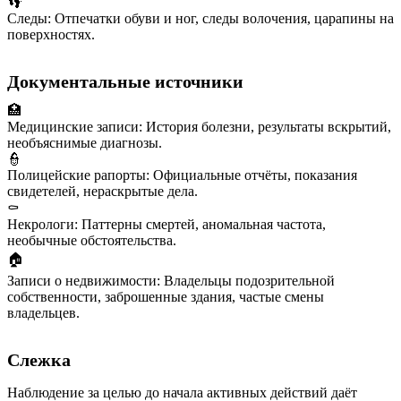
👣
Следы
:
Отпечатки обуви и ног, следы волочения, царапины на
поверхностях.
Документальные источники
🏥
Медицинские записи
:
История болезни, результаты вскрытий,
необъяснимые диагнозы.
👮
Полицейские рапорты
:
Официальные отчёты, показания
свидетелей, нераскрытые дела.
⚰️
Некрологи
:
Паттерны смертей, аномальная частота,
необычные обстоятельства.
🏠
Записи о недвижимости
:
Владельцы подозрительной
собственности, заброшенные здания, частые смены
владельцев.
Слежка
Наблюдение за целью до начала активных действий даёт