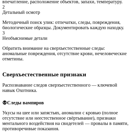
впечатление, расположение объектов, запахи, температуру.
2
Детальный осмотр
Методичный поиск улик: отпечатки, следы, повреждения,
биологические образцы. Документировать каждую находку.
3
Необъяснимые детали
Обратить внимание на сверхъестественные следы:
аномальные повреждения, отсутствие крови, нечеловеческие
отметины.
Сверхъестественные признаки
Распознавание следов сверхъестественного — ключевой
навык Охотника.
🧛
Следы вампиров
Укусы на шее или запястьях, аномалии с кровью (полное
отсутствие или неестественное свёртывание), признаки
ментального воздействия на свидетелей — провалы в памяти,
противоречивые показания.