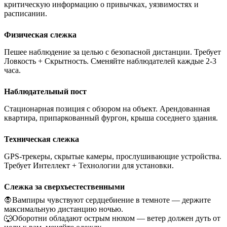
критическую информацию о привычках, уязвимостях и
расписании.
Физическая слежка
Пешее наблюдение за целью с безопасной дистанции. Требует
Ловкость + Скрытность. Сменяйте наблюдателей каждые 2-3
часа.
Наблюдательный пост
Стационарная позиция с обзором на объект. Арендованная
квартира, припаркованный фургон, крыша соседнего здания.
Техническая слежка
GPS-трекеры, скрытые камеры, прослушивающие устройства.
Требует Интеллект + Технологии для установки.
Слежка за сверхъестественными
🧛
Вампиры чувствуют сердцебиение в темноте — держите
максимальную дистанцию ночью.
🐺
Оборотни обладают острым нюхом — ветер должен дуть от