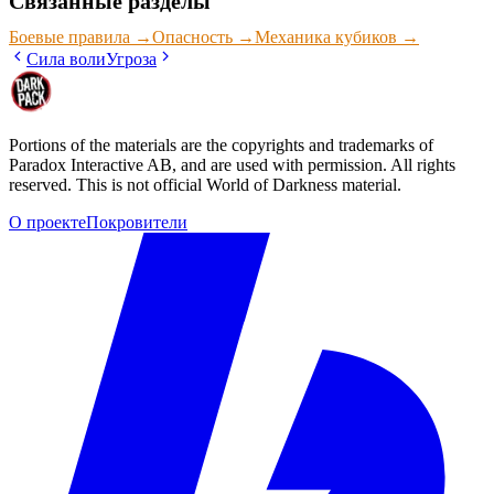
Связанные разделы
Боевые правила
→
Опасность
→
Механика кубиков
→
Сила воли
Угроза
Portions of the materials are the copyrights and trademarks of
Paradox Interactive AB, and are used with permission. All rights
reserved. This is not official World of Darkness material.
О проекте
Покровители