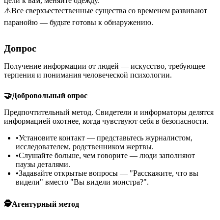
цели к вам, меняйте одежду.
⚠️
Все сверхъестественные существа со временем развивают
паранойю — будьте готовы к обнаружению.
Допрос
Получение информации от людей — искусство, требующее
терпения и понимания человеческой психологии.
🤝
Добровольный опрос
Предпочтительный метод. Свидетели и информаторы делятся
информацией охотнее, когда чувствуют себя в безопасности.
•
Установите контакт — представьтесь журналистом,
исследователем, родственником жертвы.
•
Слушайте больше, чем говорите — люди заполняют
паузы деталями.
•
Задавайте открытые вопросы — "Расскажите, что вы
видели" вместо "Вы видели монстра?".
🕵️
Агентурный метод