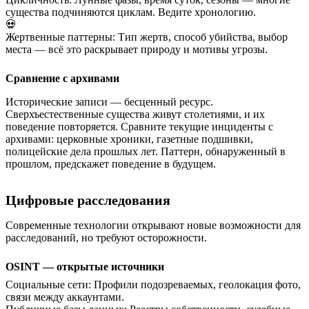
существа подчиняются циклам. Ведите хронологию.
💀
Жертвенные паттерны
:
Тип жертв, способ убийства, выбор
места — всё это раскрывает природу и мотивы угрозы.
Сравнение с архивами
Исторические записи — бесценный ресурс.
Сверхъестественные существа живут столетиями, и их
поведение повторяется. Сравните текущие инциденты с
архивами: церковные хроники, газетные подшивки,
полицейские дела прошлых лет. Паттерн, обнаруженный в
прошлом, предскажет поведение в будущем.
Цифровые расследования
Современные технологии открывают новые возможности для
расследований, но требуют осторожности.
OSINT — открытые источники
Социальные сети
:
Профили подозреваемых, геолокация фото,
связи между аккаунтами.