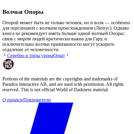
Волчьи Опоры
Опорой может быть не только человек, но и
волк
— особенно
для персонажей с волчьим происхождением (Люпус). Однако
книга не рекомендует иметь больше одной волчьей Опоры:
связь с миром людей критически важна для Гару, и
исключительно волчьи привязанности могут ускорить
отдаление от человечности.
Серебро и типы урона
Опыт
Portions of the materials are the copyrights and trademarks of
Paradox Interactive AB, and are used with permission. All rights
reserved. This is not official World of Darkness material.
О проекте
Покровители