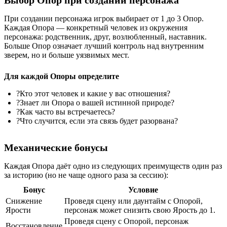
При создании персонажа игрок выбирает от
1 до 3 Опор
.
Каждая Опора — конкретный человек из окружения
персонажа: родственник, друг, возлюбленный, наставник.
Больше Опор означает лучший контроль над внутренним
зверем, но и больше уязвимых мест.
Для каждой Опоры определите
?
Кто этот человек и какие у вас отношения?
?
Знает ли Опора о вашей истинной природе?
?
Как часто вы встречаетесь?
?
Что случится, если эта связь будет разорвана?
Механические бонусы
Каждая Опора даёт одно из следующих преимуществ
один раз
за историю
(но не чаще одного раза за сессию):
Бонус
Условие
Снижение
Проведя сцену или даунтайм с Опорой,
Ярости
персонаж может снизить свою Ярость до 1.
Проведя сцену с Опорой, персонаж
Восстановление