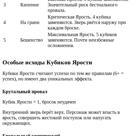
3
Кипение
Значительный риск бестиального
провала.
Критическая Ярость. 4 кубика
4
На грани
заменяются. Зверь рвётся наружу при
каждом броске.
Максимальная Ярость. 5 кубиков
5
Бешенство
заменяются. Почти неизбежные
осложнения.
Особые исходы Кубиков Ярости
Кубики Ярости считают успехи по тем же правилам (6+ =
успех), но имеют два уникальных эффекта.
Брутальный провал
Кубик Ярости = 1, бросок неудачен
Внутренний зверь берёт верх. Персонаж может впасть в
ярость, совершить жестокий поступок или напугать
окружающих.
Брутальный критический