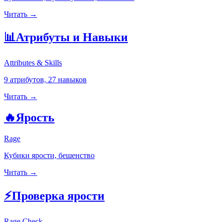
Читать →
📊
Атрибуты и Навыки
Attributes & Skills
9 атрибутов, 27 навыков
Читать →
🔥
Ярость
Rage
Кубики ярости, бешенство
Читать →
⚡
Проверка ярости
Rage Check