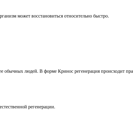
организм может восстановиться относительно быстро.
ее обычных людей. В форме Кринос регенерация происходит пр
естественной регенерации.