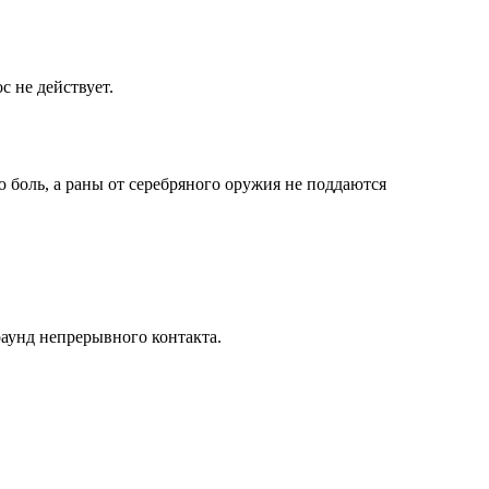
с не действует.
 боль, а раны от серебряного оружия не поддаются
раунд непрерывного контакта.