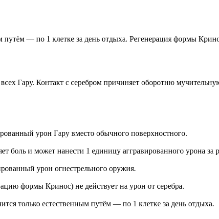
 путём — по 1 клетке за день отдыха. Регенерация формы Крино
 всех Гару. Контакт с серебром причиняет оборотню мучительную
ированный урон Гару вместо обычного поверхностного.
ет боль и может нанести 1 единицу аггравированного урона за 
рованный урон огнестрельного оружия.
ацию формы Кринос) не действует на урон от серебра.
ится только естественным путём — по 1 клетке за день отдыха.