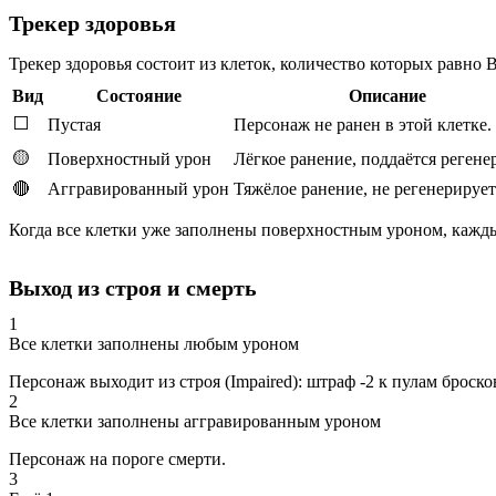
Трекер здоровья
Трекер здоровья состоит из клеток, количество которых равно
В
Вид
Состояние
Описание
⬜
Пустая
Персонаж не ранен в этой клетке.
🟡
Поверхностный урон
Лёгкое ранение, поддаётся регене
🔴
Аггравированный урон
Тяжёлое ранение, не регенерирует
Когда все клетки уже заполнены поверхностным уроном, кажды
Выход из строя и смерть
1
Все клетки заполнены любым уроном
Персонаж выходит из строя (Impaired): штраф -2 к пулам броско
2
Все клетки заполнены аггравированным уроном
Персонаж на пороге смерти.
3