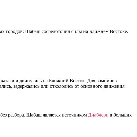
дных городов: Шабаш сосредоточил силы на Ближнем Востоке.
 ватаги и двинулись на Ближний Восток. Для вампиров
тались, задержались или откололись от основного движения.
без разбора. Шабаш является источником
Диаблери
в больших