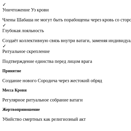
✓
Уничтожение Уз крови
Члены Шабаша не могут быть порабощены через кровь со стор
✓
Глубокая лояльность
Создаёт коллективную связь внутри ватаги, заменяя индивиду
✓
Ритуальное скрепление
Подтверждение единства перед лицом врага
Принятие
Создание нового Сородича через жестокий обряд
Месса Крови
Регулярное ритуальное собрание ватаги
Жертвоприношение
Убийство смертных как религиозный акт