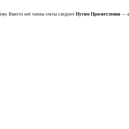
ему. Вместо неё члены секты следуют
Путям Просветления
— а