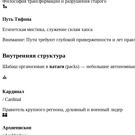
Философия трансформации и разрушения старого
🐍
Путь Тифона
Египетская мистика, служение силам хаоса
Внимание:
Пути требуют глубокой приверженности и лет практ
Внутренняя структура
Шабаш организован в
ватаги
(packs) — небольшие автономные 
⛪
Кардинал
/
Cardinal
Правитель крупного региона, духовный и военный лидер
🏰
Архиепископ