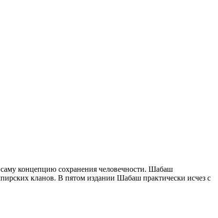
и саму концепцию сохранения человечности. Шабаш
ирских кланов. В пятом издании Шабаш практически исчез с