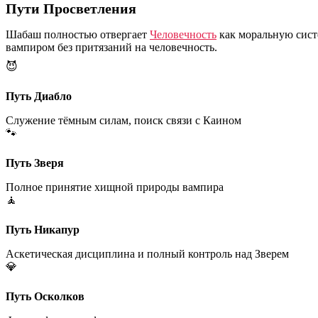
Пути Просветления
Шабаш полностью отвергает
Человечность
как моральную сист
вампиром без притязаний на человечность.
😈
Путь Диабло
Служение тёмным силам, поиск связи с Каином
🐾
Путь Зверя
Полное принятие хищной природы вампира
🧘
Путь Никапур
Аскетическая дисциплина и полный контроль над Зверем
💎
Путь Осколков