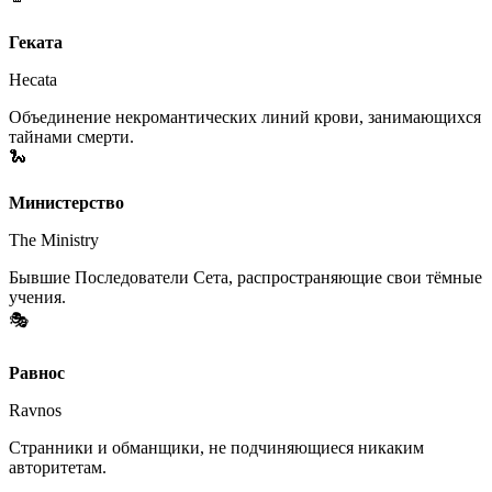
Геката
Hecata
Объединение некромантических линий крови, занимающихся
тайнами смерти.
🐍
Министерство
The Ministry
Бывшие Последователи Сета, распространяющие свои тёмные
учения.
🎭
Равнос
Ravnos
Странники и обманщики, не подчиняющиеся никаким
авторитетам.