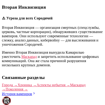
Вторая Инквизиция
⚠️ Угроза для всех Сородичей
Вторая Инквизиция — организация смертных (спецслужбы,
церковь, частные корпорации), обнаруживших существование
вампиров. Они используют современные технологии —
слежку, анализ данных, кибервойну — для выслеживания и
уничтожения Сородичей.
Именно Вторая Инквизиция вынудила Камарилью
ужесточить
Маскарад
и запретить использование цифровых
коммуникаций. Она же стала причиной разрушения
нескольких крупных доменов.
Связанные разделы
Города
→
Хроника
→
Аспекты небытия
→
Маскарад
→
Поколения
→
История вампиров