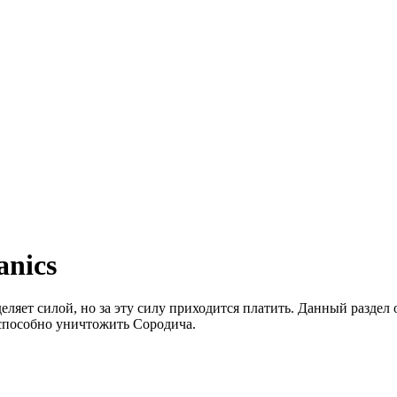
anics
деляет силой, но за эту силу приходится платить. Данный раздел
о способно уничтожить Сородича.