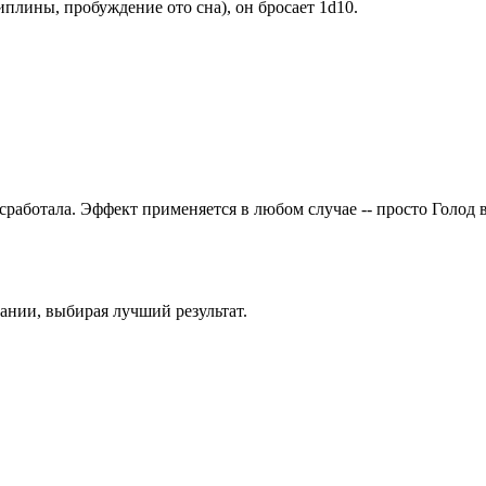
плины, пробуждение ото сна), он бросает
1d10
.
 сработала. Эффект применяется в любом случае -- просто Голод 
ании, выбирая лучший результат.