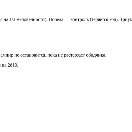
я на 1/3 Человечности). Победа — контроль (теряется ход). Тр
Вампир не остановится, пока не растерзает обидчика.
 на 2d10.