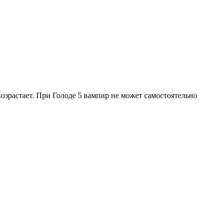
возрастает. При Голоде 5 вампир
не может
самостоятельно