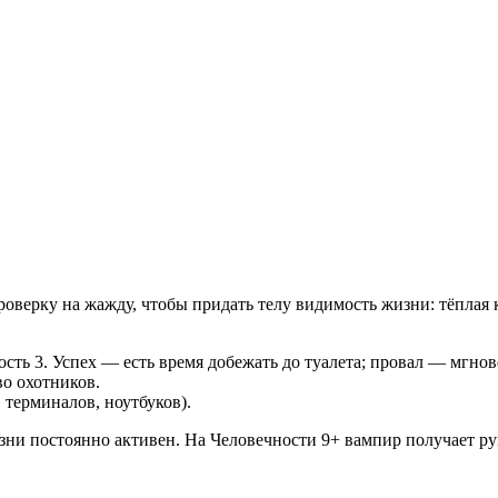
роверку на жажду
, чтобы придать телу видимость жизни: тёплая 
сть 3. Успех — есть время добежать до туалета; провал — мгнов
о охотников.
 терминалов, ноутбуков).
ни постоянно активен. На Человечности 9+ вампир получает ру