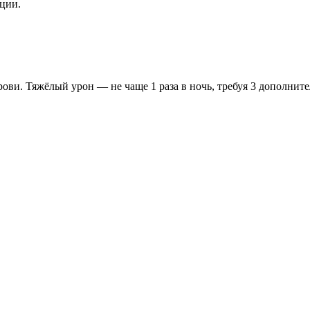
ции.
ви. Тяжёлый урон — не чаще 1 раза в ночь, требуя 3 дополнит