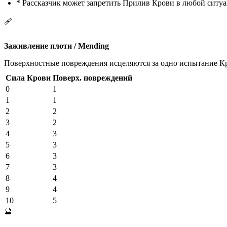
*
Рассказчик может запретить Прилив Крови в любой ситуа
🩹
Заживление плоти
/ Mending
Поверхностные повреждения исцеляются за одно испытание Кро
Сила Крови
Поверх. повреждений
0
1
1
1
2
2
3
2
4
3
5
3
6
3
7
3
8
4
9
4
10
5
🔮