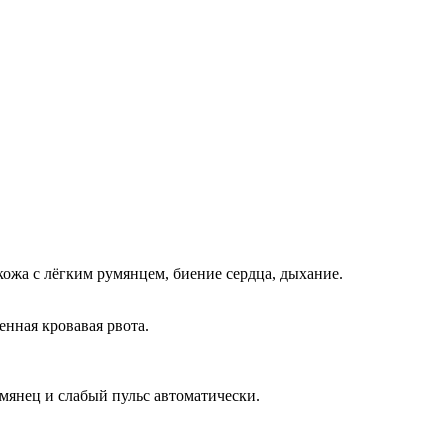
кожа с лёгким румянцем, биение сердца, дыхание.
енная кровавая рвота.
мянец и слабый пульс автоматически.