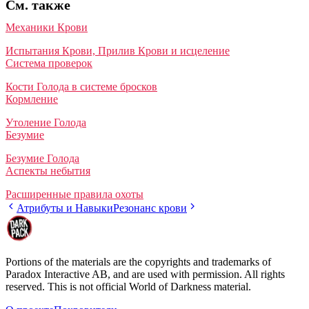
См. также
Механики Крови
Испытания Крови, Прилив Крови и исцеление
Система проверок
Кости Голода в системе бросков
Кормление
Утоление Голода
Безумие
Безумие Голода
Аспекты небытия
Расширенные правила охоты
Атрибуты и Навыки
Резонанс крови
Portions of the materials are the copyrights and trademarks of
Paradox Interactive AB, and are used with permission. All rights
reserved. This is not official World of Darkness material.