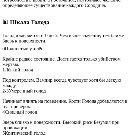
определяющее существование каждого Сородича.
📊 Шкала Голода
Голод измеряется от 0 до 5. Чем выше значение, тем ближе
Зверь к поверхности.
0
Полностью утолён
Крайне редкое состояние. Достигается только убийством
жертвы.
1
Лёгкий голод
Под контролем. Вампир всегда чувствует хотя бы лёгкую
жажду.
2-3
Умеренный голод
Начинает влиять на поведение. Кости Голода добавляются в
пул проверок.
4
Сильный голод
Зверь близко к поверхности. Высокий риск Безумия при
провокации.
5
Критический голод