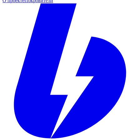
О проекте
Покровители